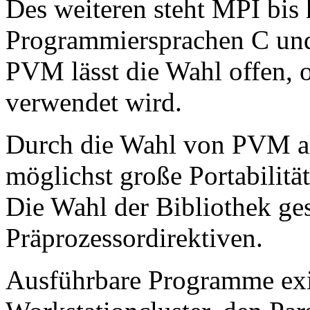
Des weiteren steht MPI bis 
Programmiersprachen C u
PVM lässt die Wahl offen
verwendet wird.
Durch die Wahl von PVM al
möglichst große Portabilit
Die Wahl der Bibliothek ge
Präprozessordirektiven.
Ausführbare Programme exi