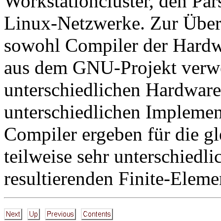
Workstationcluster, den Par
Linux-Netzwerke. Zur Über
sowohl Compiler der Hardwa
aus dem GNU-Projekt verw
unterschiedlichen Hardware
unterschiedlichen Implemen
Compiler ergeben für die g
teilweise sehr unterschiedl
resultierenden Finite-Eleme