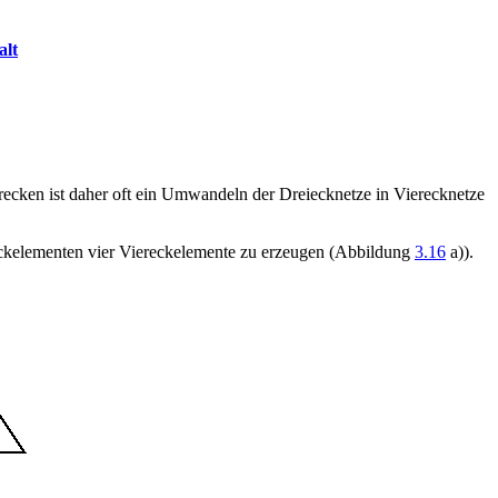
alt
recken ist daher oft ein Umwandeln der Dreiecknetze in Vierecknetze
ieckelementen vier Viereckelemente zu erzeugen (Abbildung
3.16
a)).