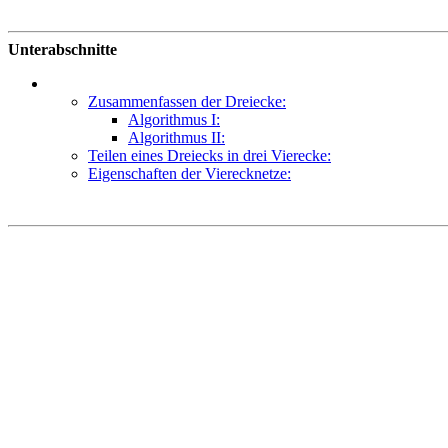
Unterabschnitte
Zusammenfassen der Dreiecke:
Algorithmus I:
Algorithmus II:
Teilen eines Dreiecks in drei Vierecke:
Eigenschaften der Vierecknetze: